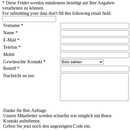
*
Diese Felder werden mindestens benötigt um Ihre Angaben
verarbeiten zu können.
For submitting your data don't fill this following email field:
Vorname
*
Name
*
E-Mail
*
Telefon
*
Mobil
Gewünschte Kontakt
*
Betreff
*
Nachricht an uns
Danke für Ihre Anfrage.
Unsere Mitarbeiter werden schnellst wie möglich mit Ihnen
Kontakt aufnehmen.
Geben Sie jetzt noch den angezeigten Code ein.