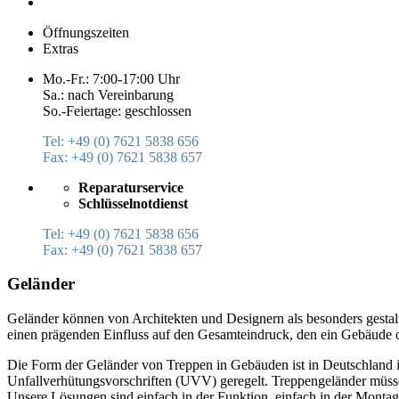
Öffnungszeiten
Extras
Mo.-Fr.: 7:00-17:00 Uhr
Sa.: nach Vereinbarung
So.-Feiertage: geschlossen
Tel: +49 (0) 7621 5838 656
Fax: +49 (0) 7621 5838 657
Reparaturservice
Schlüsselnotdienst
Tel: +49 (0) 7621 5838 656
Fax: +49 (0) 7621 5838 657
Geländer
Geländer können von Architekten und Designern als besonders gestal
einen prägenden Einfluss auf den Gesamteindruck, den ein Gebäude od
Die Form der Geländer von Treppen in Gebäuden ist in Deutschlan
Unfallverhütungsvorschriften (UVV) geregelt. Treppengeländer müsse
Unsere Lösungen sind einfach in der Funktion, einfach in der Monta